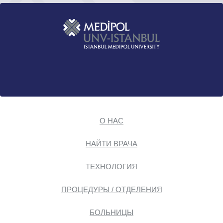
О НАС
НАЙТИ ВРАЧА
ТЕХНОЛОГИЯ
ПРОЦЕДУРЫ / ОТДЕЛЕНИЯ
БОЛЬНИЦЫ