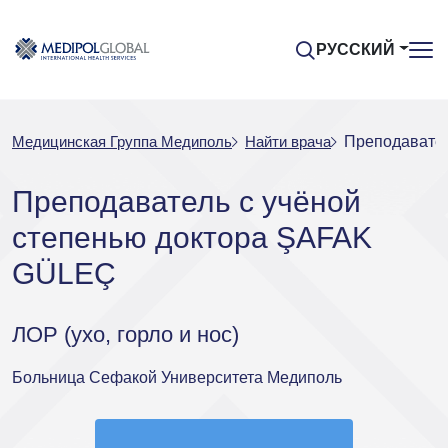
РУССКИЙ
Медицинская Группа Медиполь
Найти врача
Преподавател
Преподаватель с учёной
степенью доктора ŞAFAK
GÜLEÇ
ЛОР (ухо, горло и нос)
Больница Сефакой Университета Медиполь