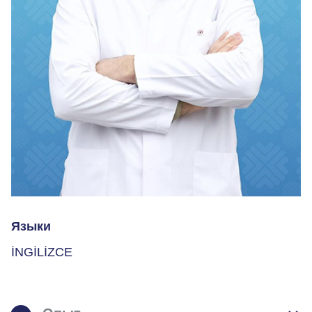
Языки
İNGİLİZCE