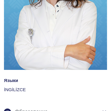
Языки
İNGİLİZCE