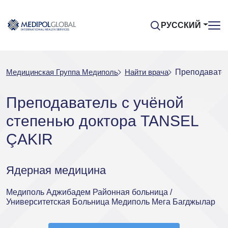
РУССКИЙ
Медицинская Группа Медиполь
Найти врача
Преподавател
Преподаватель с учёной
степенью доктора TANSEL
ÇAKIR
Ядерная медицина
Медиполь Аджибадем Районная больница /
Университетская Больница Медиполь Мега Багджылар