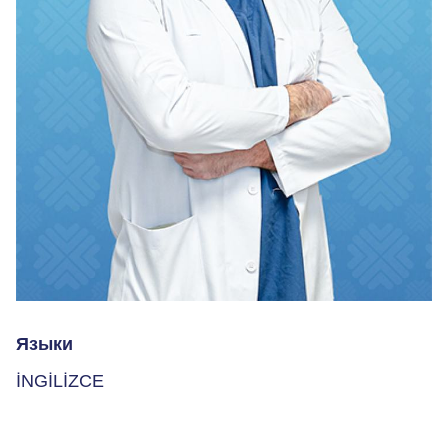
Языки
İNGİLİZCE