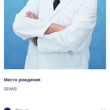
Место рождения
SİVAS