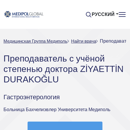
РУССКИЙ
Медицинская Группа Медиполь
Найти врача
Преподавате
Преподаватель с учёной
степенью доктора ZİYAETTİN
DURAKOĞLU
Гастроэнтерология
Больница Бахчелиэвлер Университета Медиполь