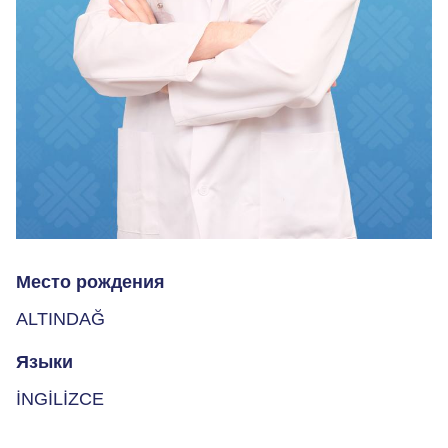
Место рождения
ALTINDAĞ
Языки
İNGİLİZCE