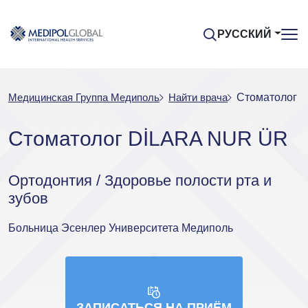
РУССКИЙ
Медицинская Группа Медиполь
Найти врача
Стоматолог 
Стоматолог DİLARA NUR ÜR
Ортодонтия / Здоровье полости рта и
зубов
Больница Эсенлер Университета Медиполь
ЗАПИСАТЬСЯ НА ПРИЁМ