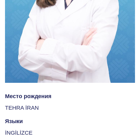
Место рождения
TEHRA İRAN
Языки
İNGİLİZCE