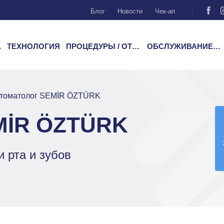
Блог
Новости
Чек-ап
А
ТЕХНОЛОГИЯ
ПРОЦЕДУРЫ / ОТДЕЛЕНИЯ
ОБСЛУЖИВАНИЕ ПАЦИЕНТОВ
томатолог SEMİR ÖZTÜRK
MİR ÖZTÜRK
 рта и зубов