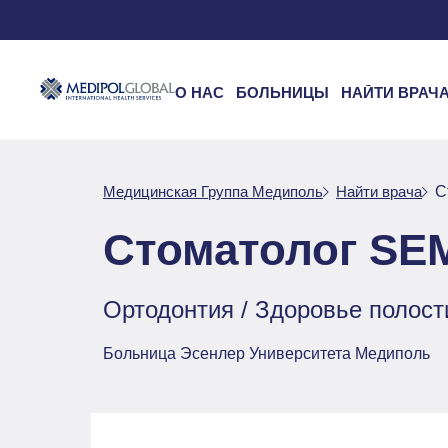
О НАС
БОЛЬНИЦЫ
НАЙТИ ВРАЧ
Медицинская Группа Медиполь
Найти врача
С
Стоматолог SE
Ортодонтия / Здоровье полости
Больница Эсенлер Университета Медиполь