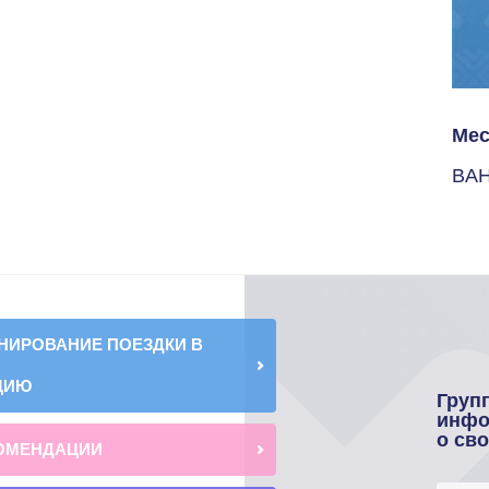
Мес
BAH
НИРОВАНИЕ ПОЕЗДКИ В
ЦИЮ
Груп
инфо
о св
ОМЕНДАЦИИ