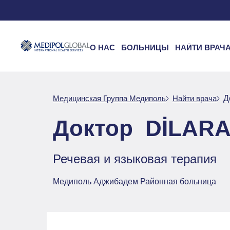
О НАС
БОЛЬНИЦЫ
НАЙТИ ВРАЧ
Медицинская Группа Медиполь
Найти врача
Д
Доктор DİLARA
Речевая и языковая терапия
Медиполь Аджибадем Районная больница