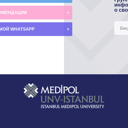
инфо
о св
ОМЕНДАЦИИ
МОЙ WHATSAPP