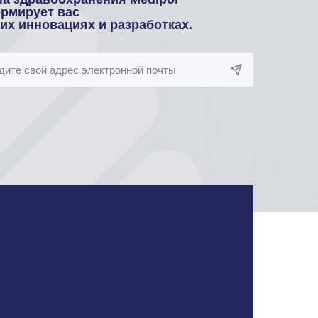
рмирует вас
оих инновациях и разработках.