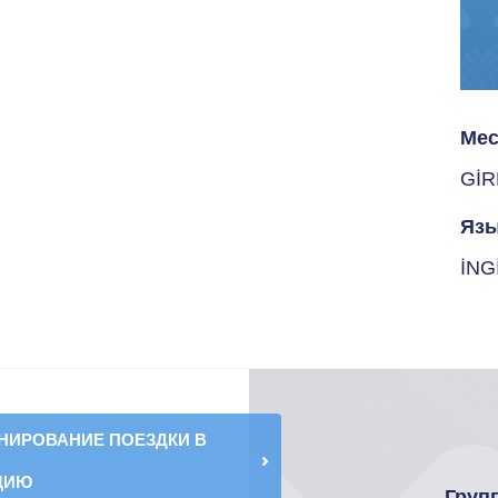
Мес
Gİ
Язы
İNG
НИРОВАНИЕ ПОЕЗДКИ В
ЦИЮ
Груп