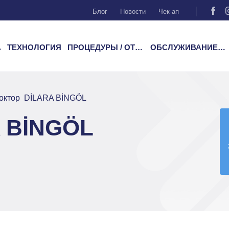
Блог
Новости
Чек-ап
А
ТЕХНОЛОГИЯ
ПРОЦЕДУРЫ / ОТДЕЛЕНИЯ
ОБСЛУЖИВАНИЕ ПАЦИЕНТОВ
октор DİLARA BİNGÖL
 BİNGÖL