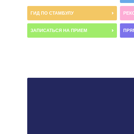
ГИД ПО СТАМБУЛУ
РЕК
ЗАПИСАТЬСЯ НА ПРИЕМ
ПРЯ