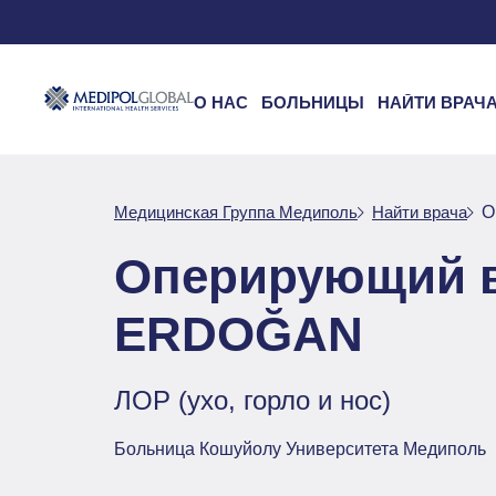
О НАС
БОЛЬНИЦЫ
НАЙТИ ВРАЧ
Медицинская Группа Медиполь
Найти врача
О
Оперирующий 
ERDOĞAN
ЛОР (ухо, горло и нос)
Больница Кошуйолу Университета Медиполь