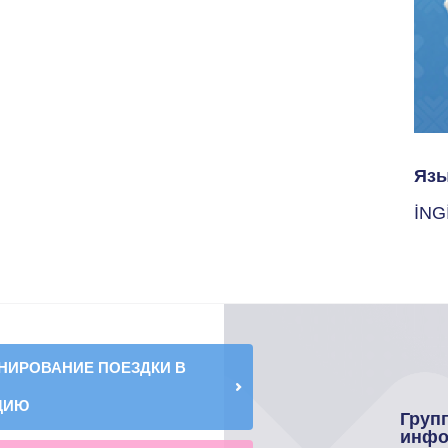
Язы
İNG
НИРОВАНИЕ ПОЕЗДКИ В
ЦИЮ
Груп
инфо