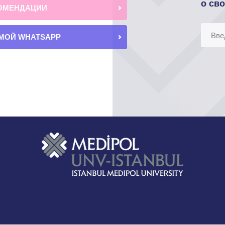
о св
ОМЕНДАЦИИ
МОЙ WHATSAPP