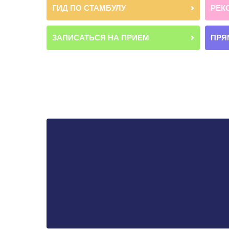
ГИД ПО СТАМБУЛУ
РЕК
ЗАПИСАТЬСЯ НА ПРИЕМ
ПРЯ