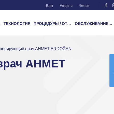
Блог
Новости
Чек-ап
А
ТЕХНОЛОГИЯ
ПРОЦЕДУРЫ / ОТДЕЛЕНИЯ
ОБСЛУЖИВАНИЕ ПАЦИЕНТОВ
перирующий врач AHMET ERDOĞAN
врач AHMET