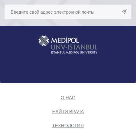
О НАС
НАЙТИ ВРАЧА
ТЕХНОЛОГИЯ