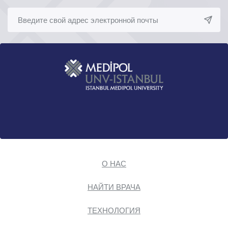
О НАС
НАЙТИ ВРАЧА
ТЕХНОЛОГИЯ