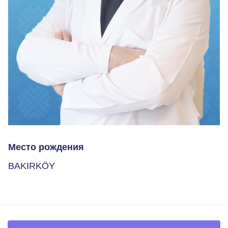
Место рождения
BAKIRKÖY