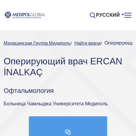
РУССКИЙ
Медицинская Группа Медиполь
Найти врача
Оперирующий
Оперирующий врач ERCAN
İNALKAÇ
Офтальмология
Больница Чамлыджа Университета Медиполь