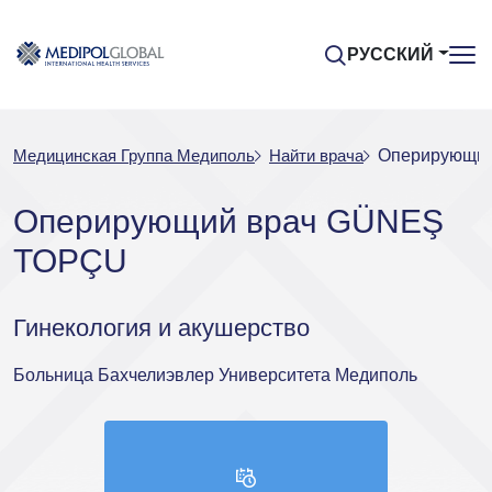
РУССКИЙ
Медицинская Группа Медиполь
Найти врача
Оперирующи
Оперирующий врач GÜNEŞ
TOPÇU
Гинекология и акушерство
Больница Бахчелиэвлер Университета Медиполь