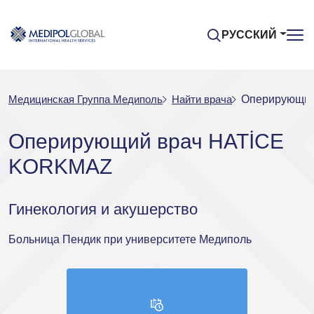
РУССКИЙ
Медицинская Группа Медиполь
Найти врача
Оперирующи
Оперирующий врач HATİCE
KORKMAZ
Гинекология и акушерство
Больница Пендик при университете Медиполь