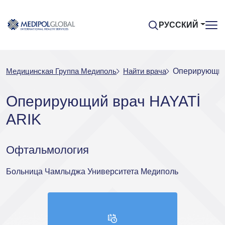
РУССКИЙ
Медицинская Группа Медиполь
Найти врача
Оперирующий
Оперирующий врач HAYATİ
ARIK
Офтальмология
Больница Чамлыджа Университета Медиполь