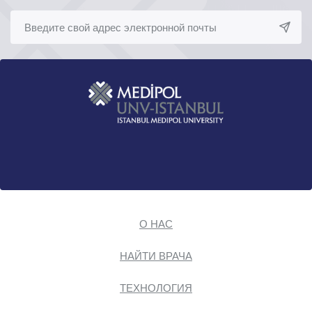
О НАС
НАЙТИ ВРАЧА
ТЕХНОЛОГИЯ