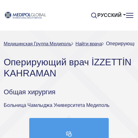
РУССКИЙ
Медицинская Группа Медиполь
Найти врача
Оперирующий
Оперирующий врач İZZETTİN
KAHRAMAN
Общая хирургия
Больница Чамлыджа Университета Медиполь