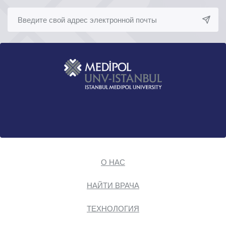
О НАС
НАЙТИ ВРАЧА
ТЕХНОЛОГИЯ