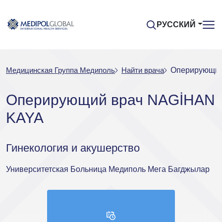
РУССКИЙ
Медицинская Группа Медиполь
Найти врача
Оперирующий
Оперирующий врач NAGİHAN
KAYA
Гинекология и акушерство
Университетская Больница Медиполь Мега Багджылар