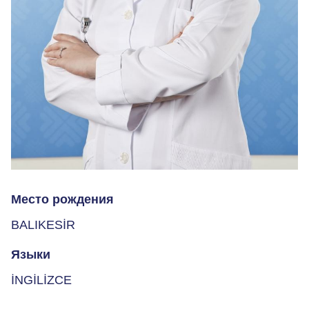
Место рождения
BALIKESİR
Языки
İNGİLİZCE