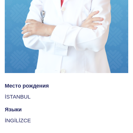
Место рождения
İSTANBUL
Языки
İNGİLİZCE