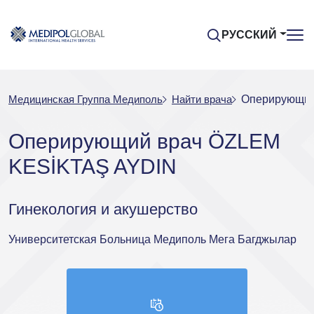
РУССКИЙ
Медицинская Группа Медиполь
Найти врача
Оперирующий
Оперирующий врач ÖZLEM
KESİKTAŞ AYDIN
Гинекология и акушерство
Университетская Больница Медиполь Мега Багджылар