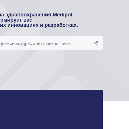
па здравоохранения Medipol
рмирует вас
оих инновациях и разработках.