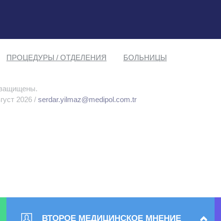
ПРОЦЕДУРЫ / ОТДЕЛЕНИЯ
БОЛЬНИЦЫ
 защищены.
густ 2026 /
serdar.yilmaz@medipol.com.tr
ВТОРОЕ МЕДИЦИНСКОЕ МНЕНИЕ