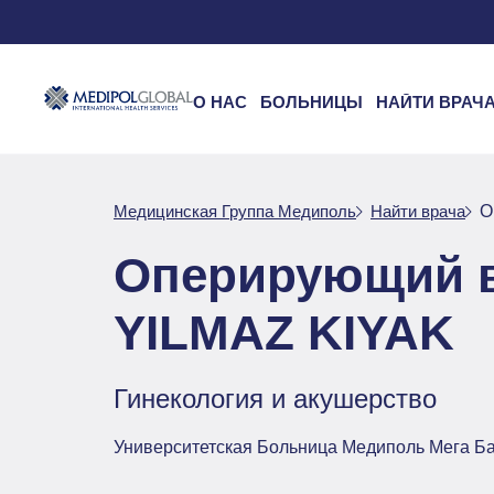
О НАС
БОЛЬНИЦЫ
НАЙТИ ВРАЧ
Медицинская Группа Медиполь
Найти врача
О
Оперирующий 
YILMAZ KIYAK
Гинекология и акушерство
Университетская Больница Медиполь Мега Б