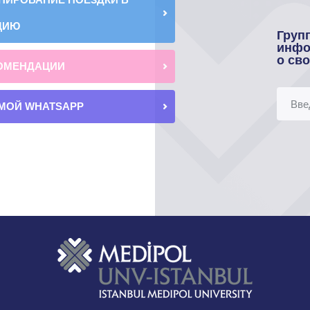
ЦИЮ
Груп
инфо
о св
ОМЕНДАЦИИ
МОЙ WHATSAPP