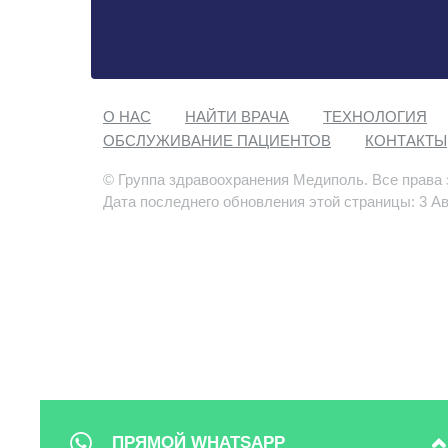
О НАС
НАЙТИ ВРАЧА
ТЕХНОЛОГИЯ
ОБСЛУЖИВАНИЕ ПАЦИЕНТОВ
КОНТАКТЫ
© Группа здравоохранения Медиполь. Все права
Дата последнего обновления этой страницы: 3 Ав
ПРЯМОЙ WHATSAPP