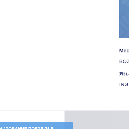
Мес
BOZ
Язы
İNG
НИРОВАНИЕ ПОЕЗДКИ В