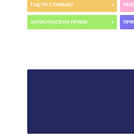
ГИД ПО СТАМБУЛУ
РЕК
ЗАПИСАТЬСЯ НА ПРИЕМ
ПРЯ