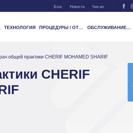
Блог
Новости
Чек-ап
А
ТЕХНОЛОГИЯ
ПРОЦЕДУРЫ / ОТДЕЛЕНИЯ
ОБСЛУЖИВАНИЕ ПАЦИЕНТОВ
рач общей практики CHERIF MOHAMED SHARIF
актики CHERIF
RIF