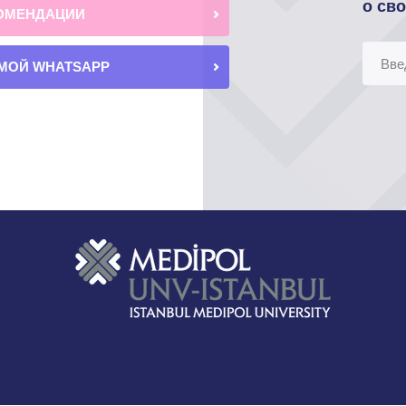
о св
ОМЕНДАЦИИ
МОЙ WHATSAPP