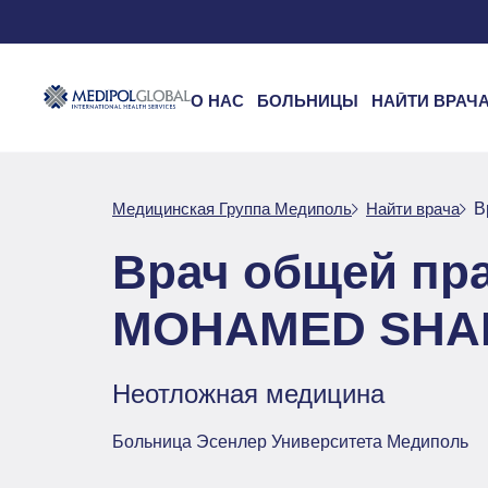
О НАС
БОЛЬНИЦЫ
НАЙТИ ВРАЧ
Медицинская Группа Медиполь
Найти врача
В
Врач общей пр
MOHAMED SHA
Неотложная медицина
Больница Эсенлер Университета Медиполь