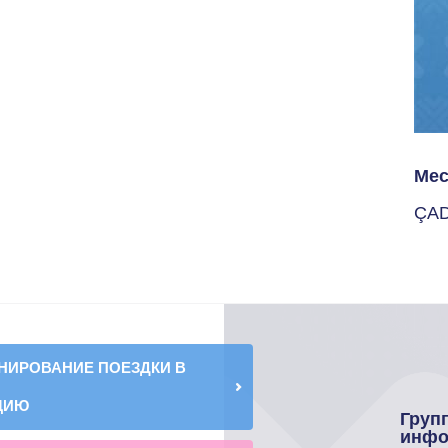
Мес
ÇA
НИРОВАНИЕ ПОЕЗДКИ В
ЦИЮ
Груп
инфо