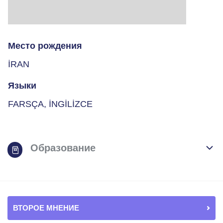
Место рождения
İRAN
Языки
FARSÇA, İNGİLİZCE
Образование
ВТОРОЕ МНЕНИЕ