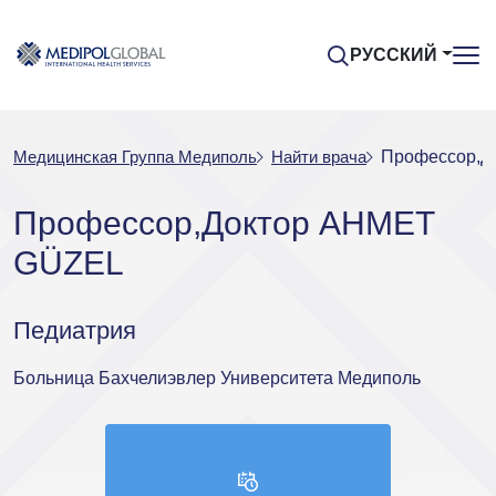
РУССКИЙ
Медицинская Группа Медиполь
Найти врача
Профессор,Д
Профессор,Доктор AHMET
GÜZEL
Педиатрия
Больница Бахчелиэвлер Университета Медиполь