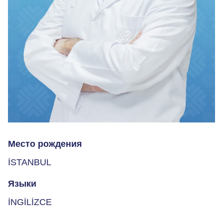
Место рождения
İSTANBUL
Языки
İNGİLİZCE