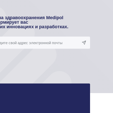
па здравоохранения Medipol
рмирует вас
оих инновациях и разработках.