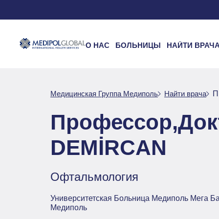
О НАС
БОЛЬНИЦЫ
НАЙТИ ВРАЧ
Медицинская Группа Медиполь
Найти врача
П
Профессор,Док
DEMİRCAN
Офтальмология
Университетская Больница Медиполь Мега Б
Медиполь