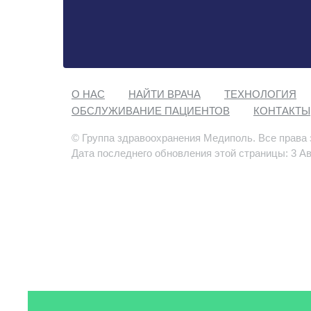
О НАС
НАЙТИ ВРАЧА
ТЕХНОЛОГИЯ
ОБСЛУЖИВАНИЕ ПАЦИЕНТОВ
КОНТАКТЫ
© Группа здравоохранения Медиполь. Все права
Дата последнего обновления этой страницы: 3 Ав