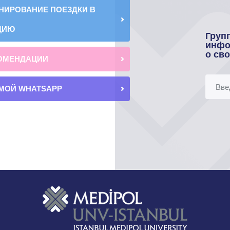
НИРОВАНИЕ ПОЕЗДКИ В
ЦИЮ
Груп
инфо
о св
ОМЕНДАЦИИ
МОЙ WHATSAPP