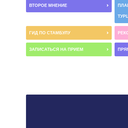
ВТОРОЕ МНЕНИЕ
ПЛА
ТУР
ГИД ПО СТАМБУЛУ
РЕК
ЗАПИСАТЬСЯ НА ПРИЕМ
ПРЯ