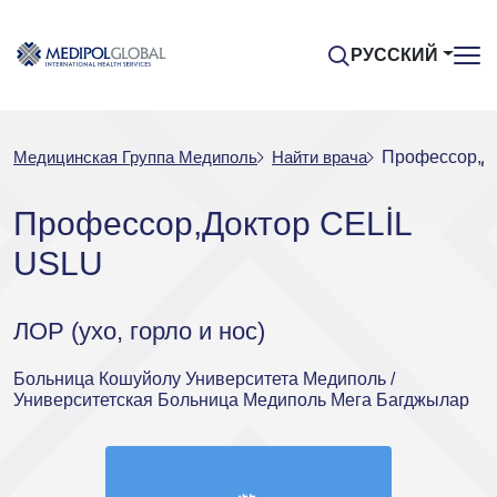
РУССКИЙ
Медицинская Группа Медиполь
Найти врача
Профессор,Д
Профессор,Доктор CELİL
USLU
ЛОР (ухо, горло и нос)
Больница Кошуйолу Университета Медиполь /
Университетская Больница Медиполь Мега Багджылар