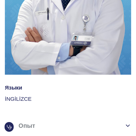
Языки
İNGİLİZCE
Опыт