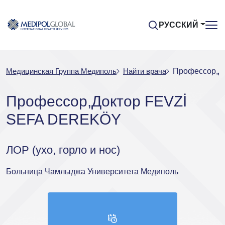
РУССКИЙ
Медицинская Группа Медиполь
Найти врача
Профессор,Д
Профессор,Доктор FEVZİ
SEFA DEREKÖY
ЛОР (ухо, горло и нос)
Больница Чамлыджа Университета Медиполь