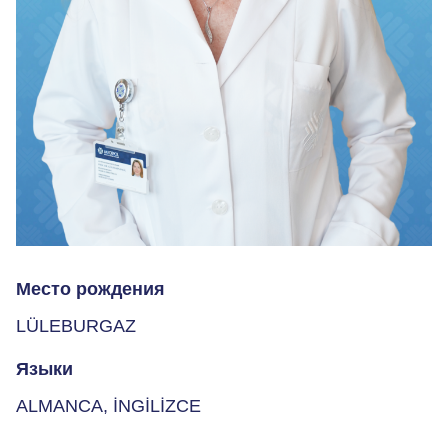
Место рождения
LÜLEBURGAZ
Языки
ALMANCA, İNGİLİZCE