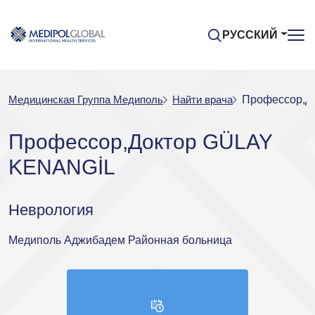
РУССКИЙ
Медицинская Группа Медиполь
Найти врача
Профессор,Д
Профессор,Доктор GÜLAY
KENANGİL
Неврология
Медиполь Аджибадем Районная больница