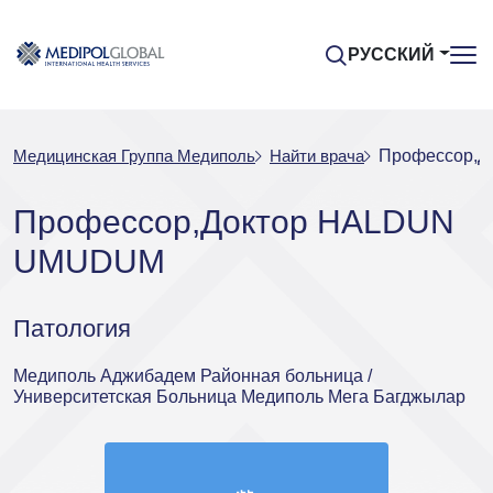
РУССКИЙ
Медицинская Группа Медиполь
Найти врача
Профессор,
Профессор,Доктор HALDUN
UMUDUM
Патология
Медиполь Аджибадем Районная больница /
Университетская Больница Медиполь Мега Багджылар