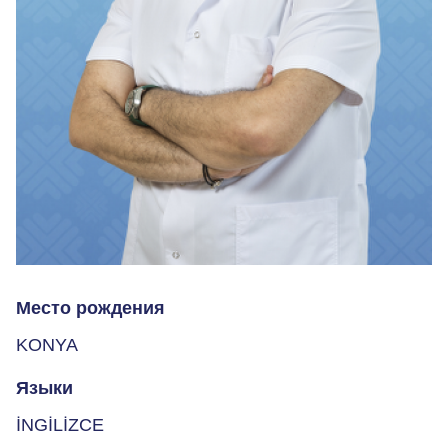
Место рождения
KONYA
Языки
İNGİLİZCE