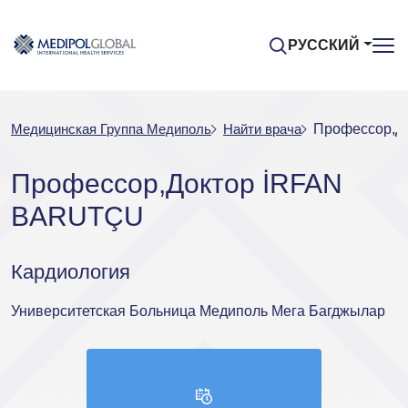
РУССКИЙ
Медицинская Группа Медиполь
Найти врача
Профессор,Д
Профессор,Доктор İRFAN
BARUTÇU
Кардиология
Университетская Больница Медиполь Мега Багджылар