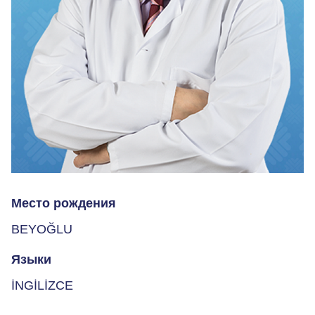
Место рождения
BEYOĞLU
Языки
İNGİLİZCE