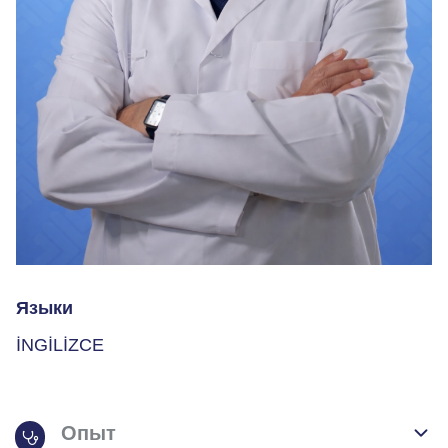
Языки
İNGİLİZCE
Опыт