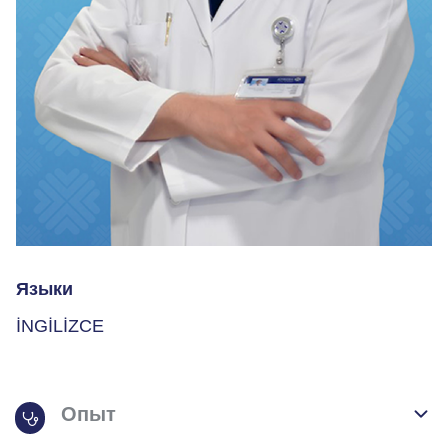
Языки
İNGİLİZCE
Опыт