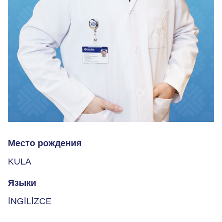
Место рождения
KULA
Языки
İNGİLİZCE