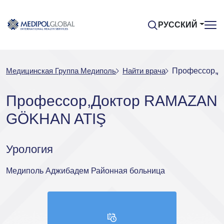
РУССКИЙ
Медицинская Группа Медиполь
Найти врача
Профессор,Д
Профессор,Доктор RAMAZAN
GÖKHAN ATIŞ
Урология
Медиполь Аджибадем Районная больница