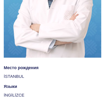
Место рождения
İSTANBUL
Языки
İNGİLİZCE