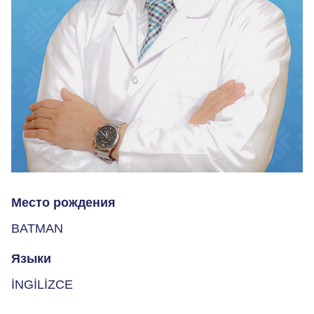
Место рождения
BATMAN
Языки
İNGİLİZCE