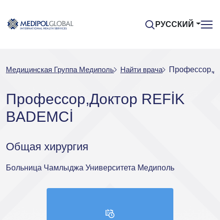
РУССКИЙ
Медицинская Группа Медиполь
Найти врача
Профессор,Д
Профессор,Доктор REFİK
BADEMCİ
Общая хирургия
Больница Чамлыджа Университета Медиполь