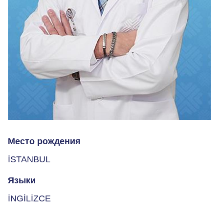
Место рождения
İSTANBUL
Языки
İNGİLİZCE