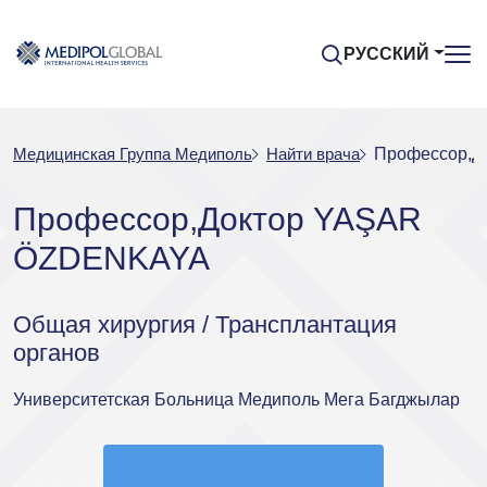
РУССКИЙ
Медицинская Группа Медиполь
Найти врача
Профессор,
Профессор,Доктор YAŞAR
ÖZDENKAYA
Общая хирургия / Трансплантация
органов
Университетская Больница Медиполь Мега Багджылар