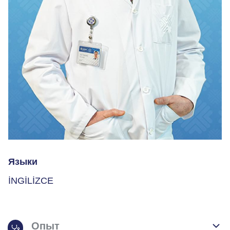
Языки
İNGİLİZCE
Опыт