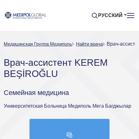
РУССКИЙ
Медицинская Группа Медиполь
Найти врача
Врач-ассист
Врач-ассистент KEREM
BEŞİROĞLU
Семейная медицина
Университетская Больница Медиполь Мега Багджылар