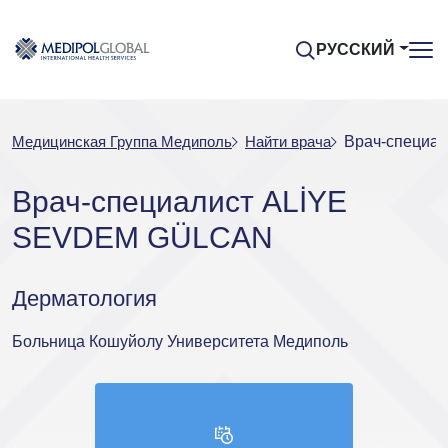
РУССКИЙ
Медицинская Группа Медиполь
Найти врача
Врач-специа
Врач-специалист ALİYE
SEVDEM GÜLCAN
Дерматология
Больница Кошуйолу Университета Медиполь