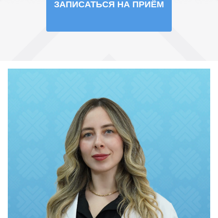
ЗАПИСАТЬСЯ НА ПРИЁМ