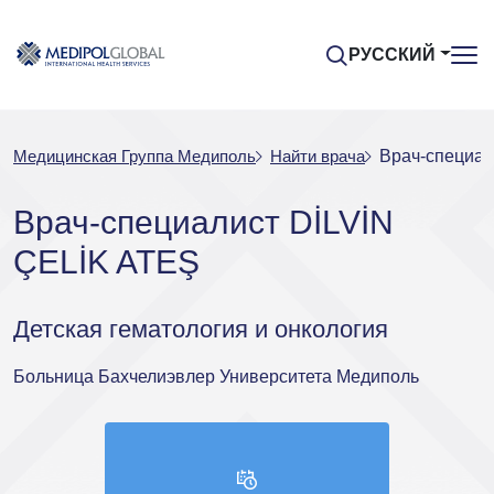
РУССКИЙ
Медицинская Группа Медиполь
Найти врача
Врач-специал
Врач-специалист DİLVİN
ÇELİK ATEŞ
Детская гематология и онкология
Больница Бахчелиэвлер Университета Медиполь