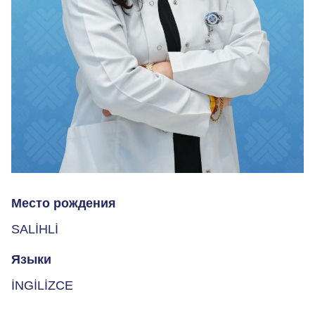
Место рождения
SALİHLİ
Языки
İNGİLİZCE