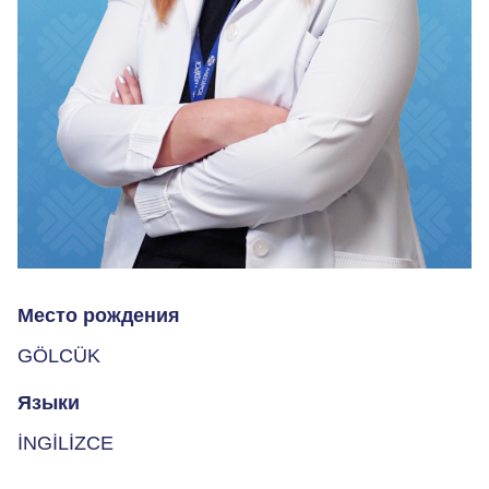
Место рождения
GÖLCÜK
Языки
İNGİLİZCE