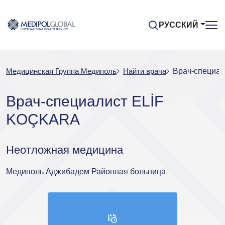
РУССКИЙ
Медицинская Группа Медиполь
Найти врача
Врач-специа
Врач-специалист ELİF
KOÇKARA
Неотложная медицина
Медиполь Аджибадем Районная больница