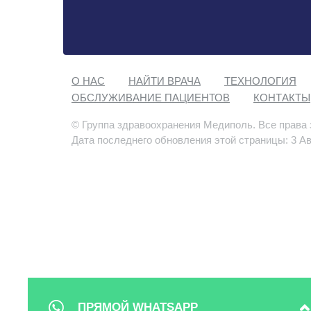
О НАС
НАЙТИ ВРАЧА
ТЕХНОЛОГИЯ
ОБСЛУЖИВАНИЕ ПАЦИЕНТОВ
КОНТАКТЫ
© Группа здравоохранения Медиполь. Все права
Дата последнего обновления этой страницы: 3 Ав
ПРЯМОЙ WHATSAPP