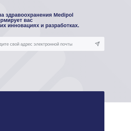
па здравоохранения Medipol
рмирует вас
оих инновациях и разработках.