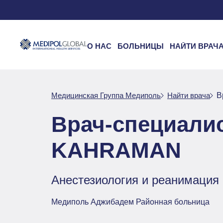
О НАС
БОЛЬНИЦЫ
НАЙТИ ВРАЧ
Медицинская Группа Медиполь
Найти врача
В
Врач-специали
KAHRAMAN
Анестезиология и реанимация
Медиполь Аджибадем Районная больница