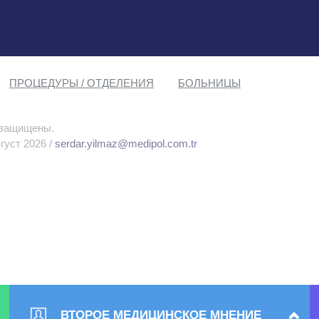
ПРОЦЕДУРЫ / ОТДЕЛЕНИЯ
БОЛЬНИЦЫ
 защищены.
густ 2026 /
serdar.yilmaz@medipol.com.tr
ВТОРОЕ МЕДИЦИНСКОЕ МНЕНИЕ