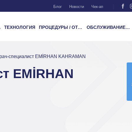
Блог
Новости
Чек-ап
А
ТЕХНОЛОГИЯ
ПРОЦЕДУРЫ / ОТДЕЛЕНИЯ
ОБСЛУЖИВАНИЕ ПАЦИЕНТОВ
рач-специалист EMİRHAN KAHRAMAN
ст EMİRHAN