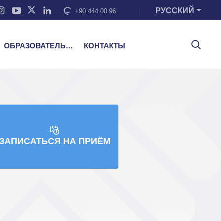
РУССКИЙ
+90 444 00 96
ОБРАЗОВАТЕЛЬНЫЕ УСЛУГИ
КОНТАКТЫ
ЗАПИСАТЬСЯ НА ПРИЁМ