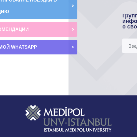
ЦИЮ
Груп
инфо
о св
ОМЕНДАЦИИ
МОЙ WHATSAPP