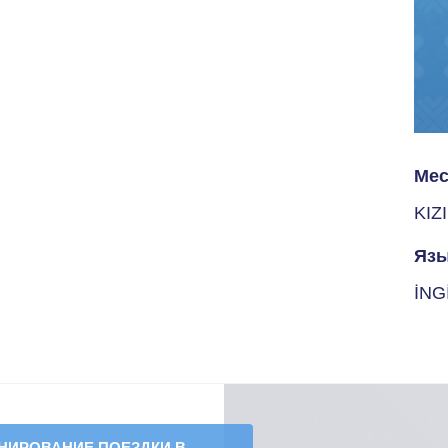
Мес
KIZ
Язы
İNG
НИРОВАНИЕ ПОЕЗДКИ В