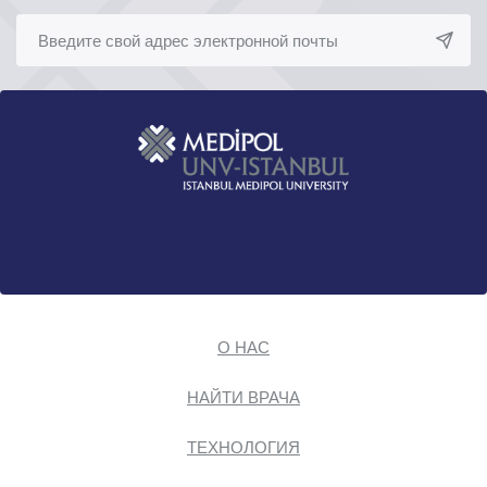
О НАС
НАЙТИ ВРАЧА
ТЕХНОЛОГИЯ