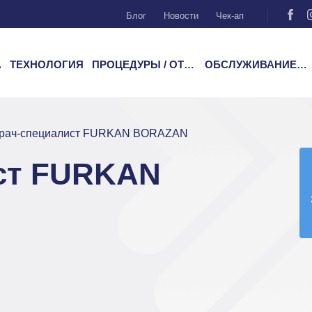
Блог
Новости
Чек-ап
А
ТЕХНОЛОГИЯ
ПРОЦЕДУРЫ / ОТДЕЛЕНИЯ
ОБСЛУЖИВАНИЕ ПАЦИЕНТОВ
рач-специалист FURKAN BORAZAN
ст FURKAN