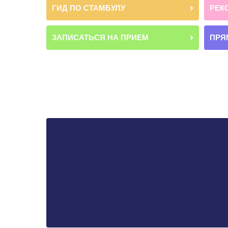
ГИД ПО СТАМБУЛУ
РЕК
ЗАПИСАТЬСЯ НА ПРИЕМ
ПРЯ