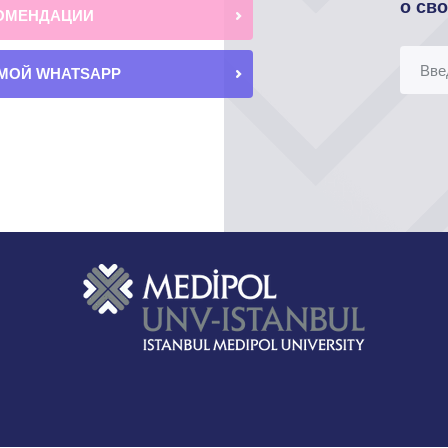
о св
ОМЕНДАЦИИ
МОЙ WHATSAPP