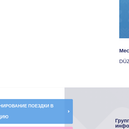
Мес
DÜ
НИРОВАНИЕ ПОЕЗДКИ В
ЦИЮ
Груп
инфо