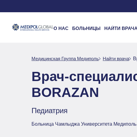
О НАС
БОЛЬНИЦЫ
НАЙТИ ВРАЧ
Медицинская Группа Медиполь
Найти врача
В
Врач-специали
BORAZAN
Педиатрия
Больница Чамлыджа Университета Медиполь