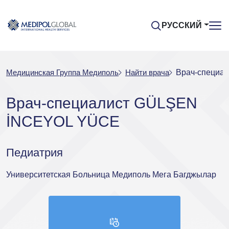
РУССКИЙ
Медицинская Группа Медиполь
Найти врача
Врач-специа
Врач-специалист GÜLŞEN
İNCEYOL YÜCE
Педиатрия
Университетская Больница Медиполь Мега Багджылар