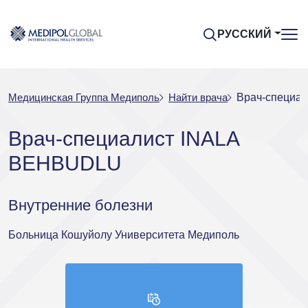
РУССКИЙ
Медицинская Группа Медиполь
Найти врача
Врач-специа
Врач-специалист INALA
BEHBUDLU
Внутренние болезни
Больница Кошуйолу Университета Медиполь