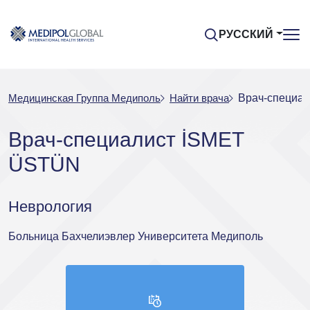
РУССКИЙ
Медицинская Группа Медиполь
Найти врача
Врач-специа
Врач-специалист İSMET
ÜSTÜN
Неврология
Больница Бахчелиэвлер Университета Медиполь