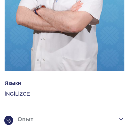
Языки
İNGİLİZCE
Опыт