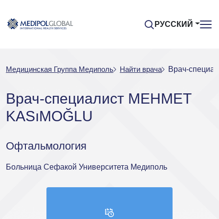
РУССКИЙ
Медицинская Группа Медиполь
Найти врача
Врач-специа
Врач-специалист MEHMET
KASıMOĞLU
Офтальмология
Больница Сефакой Университета Медиполь