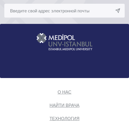
О НАС
НАЙТИ ВРАЧА
ТЕХНОЛОГИЯ